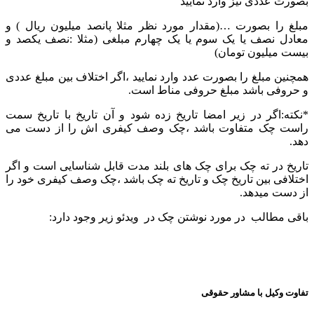
بصورت عددی نیز وارد نمایید
مبلغ را بصورت …(مقدار مورد نظر مثلا پانصد میلیون ریال ) و
معادل نصف یا یک سوم یا یک چهارم مبلغی (مثلا :نصف یکصد و
بیست میلیون تومان)
همچنین مبلغ را بصورت عدد وارد نمایید ،اگر اختلاف بین مبلغ عددی
و حروفی باشد مبلغ حروفی مناط است.
*نکته:اگر در زیر امضا تاریخ زده شود و آن تاریخ با تاریخ سمت
راست چک متفاوت باشد ،چک وصف کیفری اش را از دست می
دهد.
تاریخ در ته چک برای چک های بلند مدت قابل شناسایی است و اگر
اختلافی بین تاریخ چک و تاریخ ته چک باشد ،چک وصف کیفری خود را
از دست میدهد.
باقی مطالب در مورد نوشتن چک در ویدئو زیر وجود دارد:
تفاوت وکیل با مشاور حقوقی