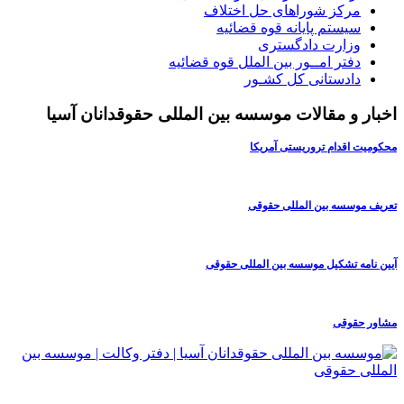
مرکز شوراهای حل اختلاف
سیستم پایانه قوه قضائیه
وزارت دادگستری
دفتر امــور بين الملل قوه قضائيه
دادستانی كل كشـور
اخبار و مقالات موسسه بین المللی حقوقدانان آسیا
محکومیت اقدام تروریستی آمریکا
تعریف موسسه بین المللی حقوقی
آیین نامه تشکیل موسسه بین المللی حقوقی
مشاور حقوقی
® کلیه حقوق مادی این سایت متعلق به موسسه بین المللی