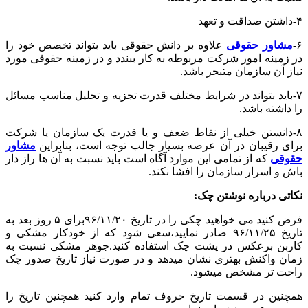
۴-داشتن صداقت و تعهد
۶-
مشاور حقوقی
علاوه بر دانش حقوقی باید بتواند تخصص خود را
در زمینه امور شرکت مربوطه به کار ببندد و در زمینه حقوقی مورد
نیاز آن سازمان متبحر باشد.
۷-باید بتواند در شرایط مختلف قدرت تجزیه و تحلیل مناسب مسائل
را داشته باشد.
۸-دانستن خیلی از نقاط ضعف و یا قدرت یک سازمان یا شرکت
برای رقیبان در آن عرصه بسیار جالب توجه است، بنابراین
مشاور
حقوقی
که از تمامی این موارد آگاه است باید نسبت به آن ها راز دار
باش و اسرار سازمان را افشا نکند.
نکاتی درباره نوشتن چک:
فرض کنید می خواهید چکی را در تاریخ ۹۶/۱۱/۲۰برای ۵ روز بعد به
تاریخ ۹۶/۱۱/۲۵ صادر نمایید،سعی شود که از خودکار مشکی و
کاربن برعکس در پشت چک استفاده کنید.جوهر مشکی نسبت به
زمان واکنش بهتری نشان میدهد و در صورت نیاز تاریخ صدور چک
راحت تر مشخص میشود.
همچنین در قسمت تاریخ حروف تمام وارد کنید همچنین تاریخ را