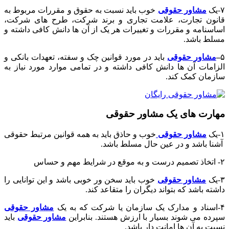
۷-یک
مشاور حقوقی
خوب باید نسبت به حقوق و مقررات مربوط به
قانون تجارت، علامت تجاری و برند شرکت، طرح های شرکت،
اساسنامه و مقررات و تغییرات هر یک از آن ها دانش کافی داشته و
مسلط باشد.
۵
–
مشاور حقوقی
باید در مورد قوانین چک و سفته، تعهدات بانکی و
الزامات آن ها دانش کافی داشته و در تمامی موارد مورد نیاز به
سازمان کمک کند.
مهارت های یک مشاور حقوقی
۱-یک
مشاور حقوقی
خوب و حاذق باید به همه قوانین مرتبط حقوقی
آشنا باشد و در عین حال مسلط باشد.
۲- اتخاذ تصمیم درست و به موقع در شرایط مهم و حساس
۳-یک
مشاور حقوقی
خوب باید سخن ور خوبی باشد و این توانایی را
داشته باشد که بتواند دیگران را متقاعد کند.
۴-اسناد و مدارک یک سازمان یا شرکت که به یک
مشاور حقوقی
سپرده می شوند بسیار با ارزش هستند. بنابراین
مشاور حقوقی
باید
نسبت به آن ها امانت دار باشد.