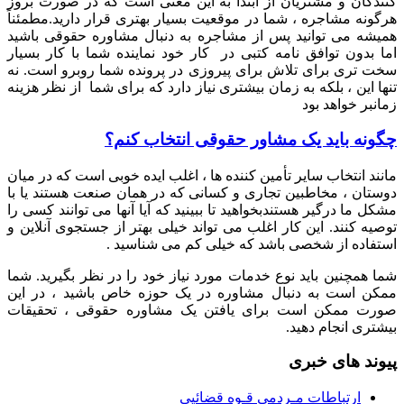
کنندگان و مشتریان از ابتدا به این معنی است که در صورت بروز
هرگونه مشاجره ، شما در موقعیت بسیار بهتری قرار دارید.مطمئناً
همیشه می توانید پس از مشاجره به دنبال مشاوره حقوقی باشید
اما بدون توافق نامه کتبی در کار خود نماینده شما با کار بسیار
سخت تری برای تلاش برای پیروزی در پرونده شما روبرو است. نه
تنها این ، بلکه به زمان بیشتری نیاز دارد که برای شما از نظر هزینه
زمانبر خواهد بود
چگونه باید یک مشاور حقوقی انتخاب کنم؟
مانند انتخاب سایر تأمین کننده ها ، اغلب ایده خوبی است که در میان
دوستان ، مخاطبین تجاری و کسانی که در همان صنعت هستند یا با
مشکل ما درگیر هستندبخواهید تا ببینید که آیا آنها می توانند کسی را
توصیه کنند. این کار اغلب می تواند خیلی بهتر از جستجوی آنلاین و
استفاده از شخصی باشد که خیلی کم می شناسید .
شما همچنین باید نوع خدمات مورد نیاز خود را در نظر بگیرید. شما
ممکن است به دنبال مشاوره در یک حوزه خاص باشید ، در این
صورت ممکن است برای یافتن یک مشاوره حقوقی ، تحقیقات
بیشتری انجام دهید.
پیوند های خبری
ارتباطات مـردمی قـوه قضائیی