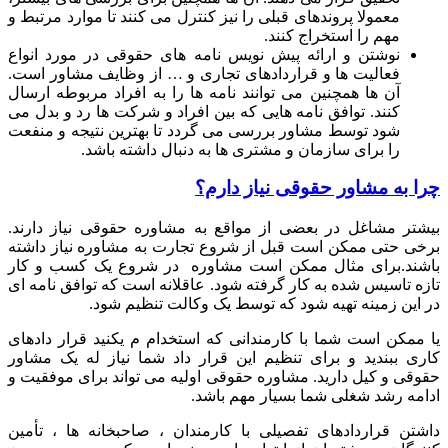
معمولا پروندهای قبلی را نیز کنترل می کنند تا موارد مرتبط و
مهم را استخراج کنند.
نوشتن و ارائه پیش نویس نامه های حقوقی در مورد انواع
فعالیت ها و قراردادهای تجاری و … از وظایف مشاور است.
آن ها همچنین می توانند نامه ها را به افراد مربوطه ارسال
کنند. توافق نامه هایی که بین افراد و شرکت ها رد و بدل می
شود توسط مشاور بررسی می گردد تا بهترین نتیجه و منفعت
را برای سازمان و مشتری ها به دنبال داشته باشد.
چرا به مشاور حقوقی نیاز دارم؟
بیشتر مشاغل در بعضی از مواقع به مشاوره حقوقی نیاز دارند.
برخی حتی ممکن است قبل از شروع تجارت به مشاوره نیاز داشته
باشند.برای مثال ممکن است مشاوره در شروع یک کسب و کار
تازه تاسیس شده به کار گرفته شود. عاقلانه است که توافق نامه ای
در این زمینه تهیه شود که توسط یک وکالت تنظیم شود.
یا ممکن است شما با کارمندانی که استخدام م یکنید قرار دادهای
کاری ببندید و برای تنظیم این قرار داد شما نیاز له یک مشاور
حقوقی و کیل دارید. مشاوره حقوقی اولیه می تواند برای موفقیت و
ادامه رشد شغلی شما بسیار مهم باشد.
داشتن قراردادهای تفصیلی با کارمندان ، صاحبخانه ها ، تأمین