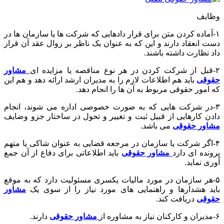
وظایف
۱-آماده کردن متن برای قرار دادهایی که شرکت ها یا سازمان ها در
دست انعقاد دارند و این که به عنوان یک ناظر بر روال عقد آن قرار
داد نظارت داشته باشند.
۲-قبل از شرکت کردن در هر نوع مناقصه یا مزایده ای
مشاور
حقوقی
باید هم اطلاعات لازم را به مدیران ارشد ارائه دهد و هم این
که امور حقوقی مربوط به آن ها را انجام دهد.
۳-در شرکت هایی که به صورت خصوصی اداره می شوند، انجام
دادن کارهایی از قبیل ثبت و تغییر و تحول در ساختار جزو وضایف
مشاور حقوقی
می باشد.
۴-اگر شرکت یا سازمان در مرجعه قضایی به عنوان شاکی یا متهم
پرونده ای دارد
مشاور حقوقی
باید اطلاعاتی برای دفاع از آن جمع
آوری نماید.
۵-هر سازمان در مورد مالیات یکسری مسئولیت دارد که به موقع
باید هشدارها و راهنمایی های مورد نیاز را از سوی یک
مشاور
حقوقی
دریافت کند.
۶-مدیران و کارکنان نیاز به مشاوره از
مشاور حقوقی
دارند.