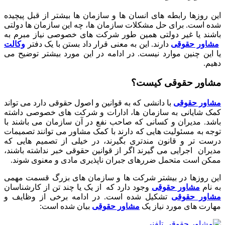
این روزها رابطه های انسان ها و سازمان ها بیشتر از قبل پیچیده
شده است. برای حل مشکلات سازمان ها، چه این سازمان ها دولتی
باشند یا غیر دولتی همین طور شرکت های خصوصی نیاز مبرم به
مشاور حقوقی
دارند. این به معنی قرار داد بستن با یک دفتر
وکالت
یا این چنین موارد نیست. در ادامه در این مورد بیشتر توضیح می
دهیم.
مشاور حقوقی کیست؟
مشاور حقوقی
با دانشی که به قوانین و اصول حقوقی دارد می تواند
کمک شایانی به سازمان ها، ادارات و شرکت های خصوصی داشته
باشد. مدیران و کسانی که صاحب نفع در آن سازمان می باشند با
توجه به مسئولیت هایی که دارند با کمک مشاور می توانند تصمیمات
درست تر و قانون مندتری بگیرند، در خیلی از تصمیم هایی که
مدیران اجرایی می گیرند اگر از قوانین حقوقی خبر نداشته باشند،
ممکن است متحمل ضررهای جبران ناپذیری مادی و معنوی شوند.
این روزها در بیشتر شرکت ها و سازمان های بزرگ قسمت مهمی
به نام
مشاور حقوقی
وجود دارد که از یک یا چند تن از کارشناسان
مشاور حقوقی
تشکیل شده است. در ادامه برخی از وظایف و
مهارت های مورد نیاز یک
مشاور حقوقی
بیان شده است: