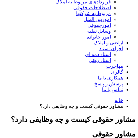
قراردادهای مربوط به املاک
اصطلاحات حقوقی
مربوط به شرکتها
اموربین الملل
امورحقوقي
وسایل نقلیه
امور خانواده
اراضی و املاک
اجرای اسناد
اسناد ذمه ای
اسناد رهنی
مهاجرت
گالری
همکاری با ما
پرسش و پاسخ
تماس با ما
خانه
مشاور حقوقی کیست و چه وظایفی دارد؟
مشاور حقوقی کیست و چه وظایفی دارد؟
مشاور حقوقی